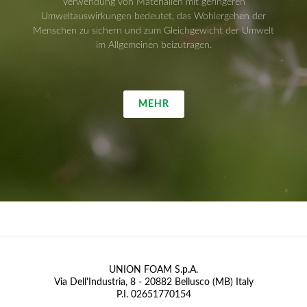
Verwendung von Materialien mit geringeren
Umweltauswirkungen bedeutet, das Wohlergehen der
Menschen zu sichern und zum Gleichgewicht der Umwelt
im Allgemeinen beizutragen.
MEHR
UNION FOAM S.p.A.
Via Dell'Industria, 8 - 20882 Bellusco (MB) Italy
P.I. 02651770154