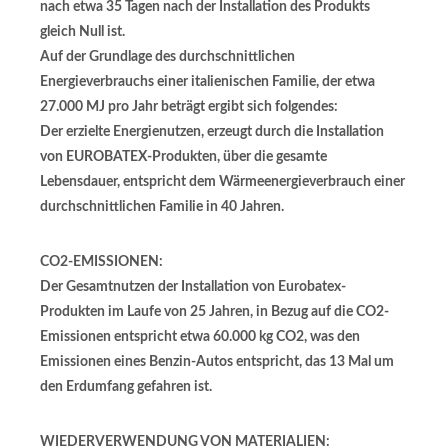
nach etwa 35 Tagen nach der Installation des Produkts
gleich Null ist.
Auf der Grundlage des durchschnittlichen
Energieverbrauchs einer italienischen Familie, der etwa
27.000 MJ pro Jahr beträgt ergibt sich folgendes:
Der erzielte Energienutzen, erzeugt durch die Installation
von EUROBATEX-Produkten, über die gesamte
Lebensdauer, entspricht dem Wärmeenergieverbrauch einer
durchschnittlichen Familie in 40 Jahren.
CO2-EMISSIONEN:
Der Gesamtnutzen der Installation von Eurobatex-
Produkten im Laufe von 25 Jahren, in Bezug auf die CO2-
Emissionen entspricht etwa 60.000 kg CO2, was den
Emissionen eines Benzin-Autos entspricht, das 13 Mal um
den Erdumfang gefahren ist.
WIEDERVERWENDUNG VON MATERIALIEN: